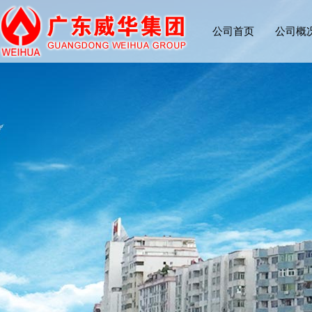
公司首页
公司概