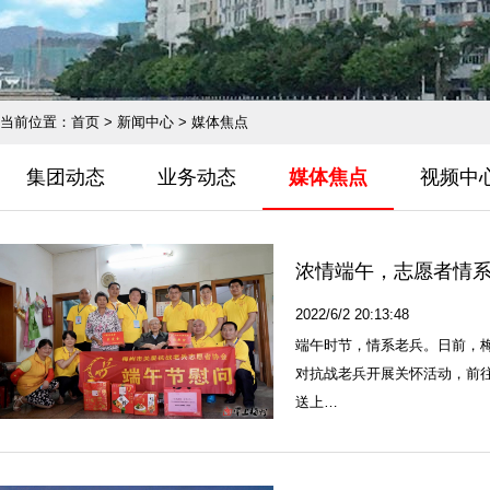
当前位置：
首页
>
新闻中心
>
媒体焦点
集团动态
业务动态
媒体焦点
视频中
浓情端午，志愿者情
2022/6/2 20:13:48
端午时节，情系老兵。日前，
对抗战老兵开展关怀活动，前往
送上…