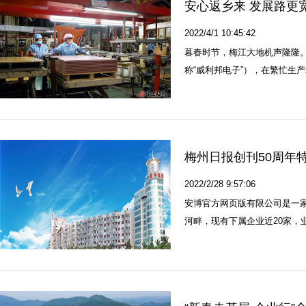
安心返乡来 发展路更
2022/4/1 10:45:42
暮春时节，梅江大地机声隆隆。
称“威利邦电子”），在繁忙生
梅州日报创刊50周年
2022/2/28 9:57:06
安博官方网页版有限公司是一家
河畔，现有下属企业近20家，