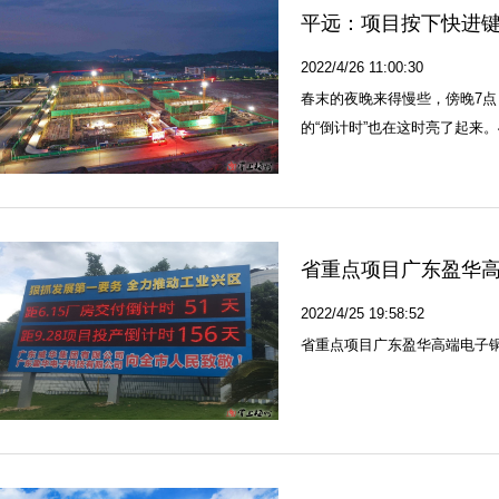
平远：项目按下快进键
2022/4/26 11:00:30
春末的夜晚来得慢些，傍晚7点
的“倒计时”也在这时亮了起来。
省重点项目广东盈华
2022/4/25 19:58:52
省重点项目广东盈华高端电子