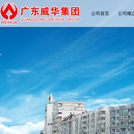
公司首页
公司概