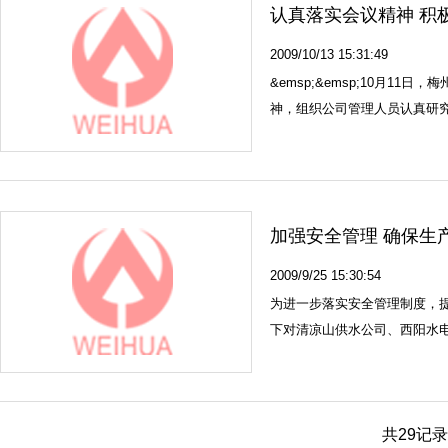
认真落实会议精神 积
2009/10/13 15:31:49
&emsp;&emsp;10月
神，组织公司管理人员认真研究
加强安全管理 确保生
2009/9/25 15:30:54
为进一步落实安全管理制度，提
下对清凉山供水公司、西阳水
共29记录