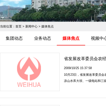
当前位置：
首页
>
新闻中心
>
媒体焦点
集团动态
业务动态
媒体焦点
视频中
省发展改革委员会农
2009/10/25 15:37:58
10月23日，省发展改革委员
凉山水库大坝、一级电站和三