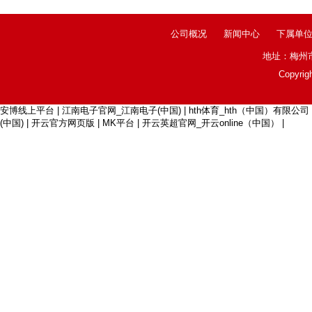
公司概况
新闻中心
下属单
地址：梅州市
Copyr
安博线上平台
|
江南电子官网_江南电子(中国)
|
hth体育_hth（中国）有限公司
(中国)
|
开云官方网页版
|
MK平台
|
开云英超官网_开云online（中国）
|